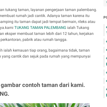
nan tukang taman, layanan pengerjaan taman palembang.
embuat rumah jadi cantik. Adanya taman karena itu
P
amping itu taman dapat jadi tempat bermain, rileks atau
nya.kami
TUKANG TAMAN PALEMBANG
ialah Tukang
n eksper membuat taman lebih dari 12 tahun, kerjakan
perkantoran, pabrik atau rumah tangga.
 ialah kemauan tiap orang, bagaimana tidak, taman
an yang cantik dan sejuk pada rumah yang mempunyai
a gambar contoh taman dari kami.
NG.