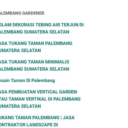
ALEMBANG GARDENER
OLAM DEKORASI TEBING AIR TERJUN DI
ALEMBANG SUMATERA SELATAN
ASA TUKANG TAMAN PALEMBANG
UMATERA SELATAN
ASA TUKANG TAMAN MINIMALIS
ALEMBANG SUMATERA SELATAN
esain Taman Di Palembang
ASA PEMBUATAN VERTICAL GARDEN
TAU TAMAN VERTIKAL DI PALEMBANG
UMATERA SELATAN
UKANG TAMAN PALEMBANG | JASA
ONTRAKTOR LANDSCAPE DI