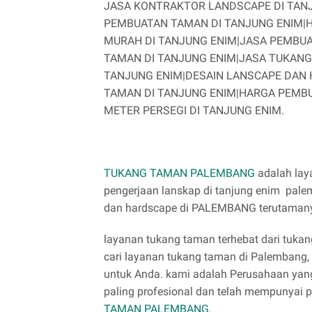
JASA KONTRAKTOR LANDSCAPE DI TAN
PEMBUATAN TAMAN DI TANJUNG ENIM|
MURAH DI TANJUNG ENIM|JASA PEMBUA
TAMAN DI TANJUNG ENIM|JASA TUKANG
TANJUNG ENIM|DESAIN LANSCAPE DAN 
TAMAN DI TANJUNG ENIM|HARGA PEMB
METER PERSEGI DI TANJUNG ENIM.
TUKANG TAMAN PALEMBANG
adalah lay
pengerjaan lanskap di tanjung enim pa
dan hardscape di PALEMBANG terutaman
layanan tukang taman terhebat dari tukan
cari layanan tukang taman di Palembang,
untuk Anda. kami adalah Perusahaan yan
paling profesional dan telah mempunyai 
TAMAN PALEMBANG
.