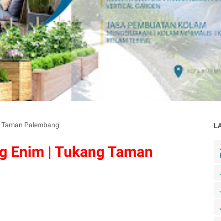
g Taman Palembang
L
g Enim | Tukang Taman